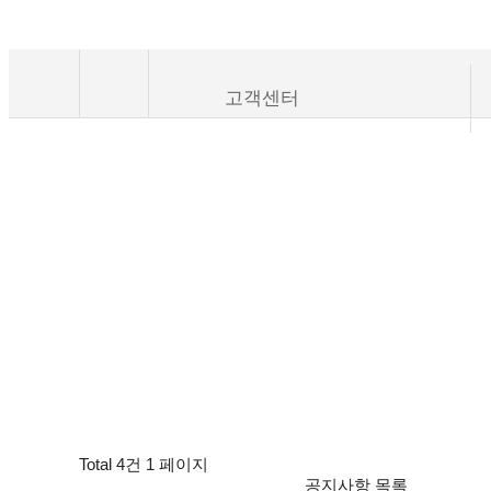
VALUABLE COMPA
고객센터
Total 4건
1 페이지
공지사항 목록