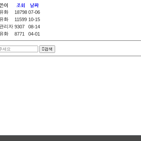
쓴이
조회
날짜
유화
18798
07-06
유화
11599
10-15
관리자
9307
08-14
유화
8771
04-01
검색