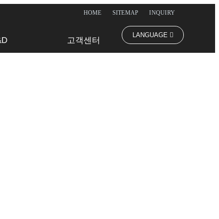
HOME
SITEMAP
INQUIRY
LANGUAGE
&D
고객센터