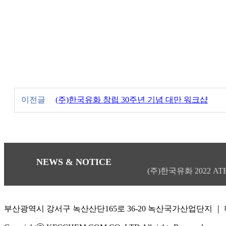
이전글
(주)한국유화 창립 30주년 기념 대만 워크샵
NEWS & NOTICE
(주)한국유화 2022 AT
부산광역시 강서구 녹산산단165로 36-20 녹산국가산업단지 ｜ 대표번호 :