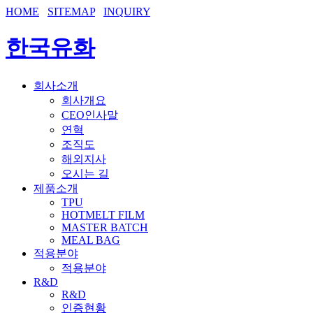
HOME
SITEMAP
INQUIRY
한국유화
회사소개
회사개요
CEO인사말
연혁
조직도
해외지사
오시는 길
제품소개
TPU
HOTMELT FILM
MASTER BATCH
MEAL BAG
적용분야
적용분야
R&D
R&D
인증현황